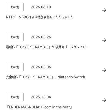
その他
2026.06.10
NTTデータSBC様より特別表彰をいただきました
その他
2026.02.26
最新作『TOKYO SCRAMBLE』が 淡路島「ニジゲンノモ
リ」でリアルアトラクション化！
その他
2026.02.06
完全新作『TOKYO SCRAMBLE』、Nintendo Switch™
2向けに2026年2月12日配信予定および予約受付開始のお
知らせ
その他
2025.12.04
『ENDER MAGNOLIA: Bloom in the Mist』
PLAYSTATION INDIES AWARD 2025 受賞のお知らせ