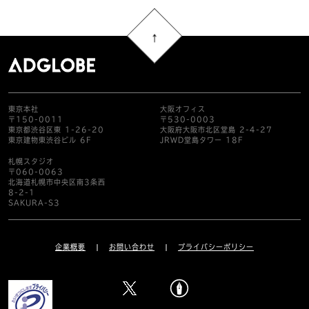
東京本社
大阪オフィス
〒150-0011
〒530-0003
東京都渋谷区東 1-26-20
大阪府大阪市北区堂島 2-4-27
東京建物東渋谷ビル 6F
JRWD堂島タワー 18F
札幌スタジオ
〒060-0063
北海道札幌市中央区南3条西
8-2-1
SAKURA-S3
企業概要
お問い合わせ
プライバシーポリシー