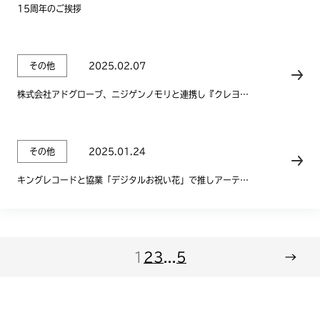
15周年のご挨拶
その他
2025.02.07
株式会社アドグローブ、ニジゲンノモリと連携し『クレヨン
しんちゃんアドベンチャーパーク オラのぶりぶり大合戦』を
開発！
その他
2025.01.24
キングレコードと協業「デジタルお祝い花」で推しアーティ
ストへの応援サービスをリリース
1
2
3
...
5
→