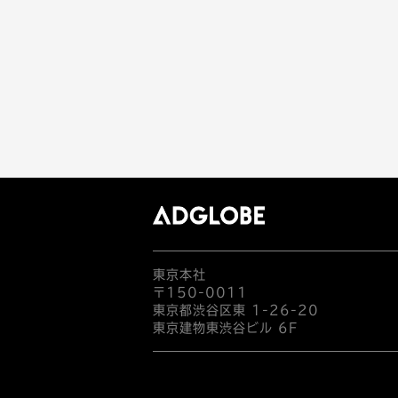
東京本社
〒150-0011
東京都渋谷区東 1-26-20
東京建物東渋谷ビル 6F