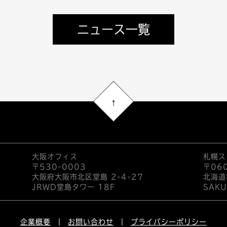
ニュース一覧
大阪オフィス
札幌ス
〒530-0003
〒06
大阪府大阪市北区堂島 2-4-27
北海道
JRWD堂島タワー 18F
SAKU
企業概要
お問い合わせ
プライバシーポリシー