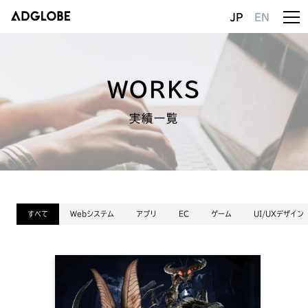
JP
EN
WORKS
実績一覧
すべて
Webシステム
アプリ
EC
ゲーム
UI/UXデザイン