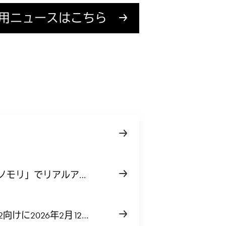
用ニュースはこちら
ゲンノモリ」でリアルアト
h™ 2向けに2026年2月12日