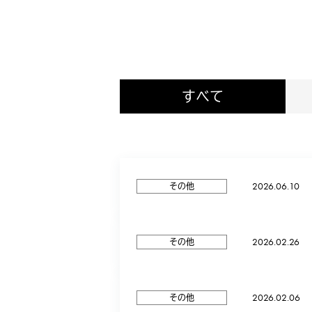
すべて
2026.06.10
その他
2026.02.26
その他
2026.02.06
その他