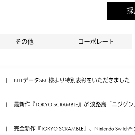
採
その他
コーポレート
NTTデータSBC様より特別表彰をいただきました
|
最新作『TOKYO SCRAMBLE』が 淡路島「ニジ
|
ラクション化！
完全新作『TOKYO SCRAMBLE』、Nintendo Switc
|