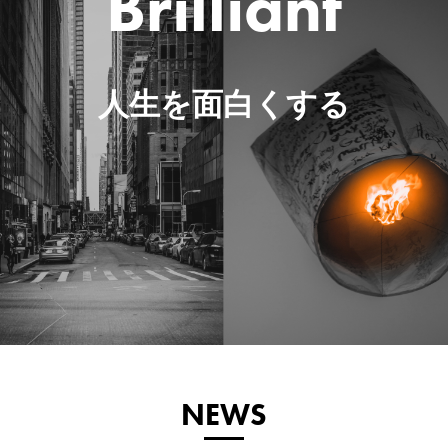
Brilliant
人生を面白くする
NEWS