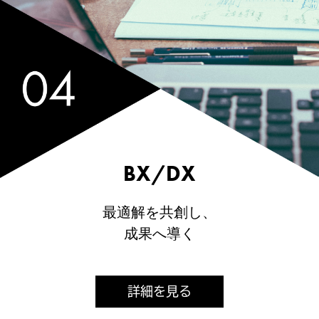
BX/DX
最適解を共創し、
成果へ導く
詳細を見る