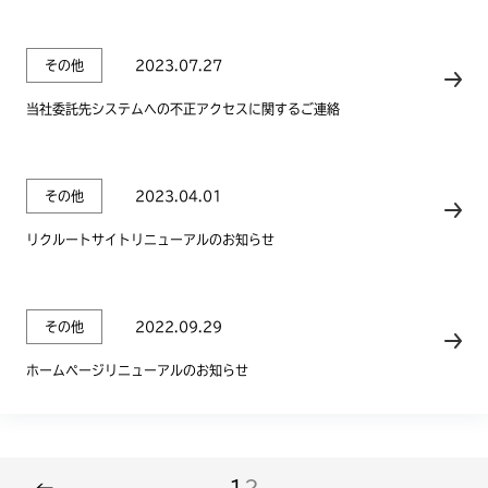
その他
2023.07.27
当社委託先システムへの不正アクセスに関するご連絡
その他
2023.04.01
リクルートサイトリニューアルのお知らせ
その他
2022.09.29
ホームページリニューアルのお知らせ