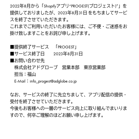
2022年8月から「Shopifyアプリ“PROGEST(プロジェスト)”」を
提供しておりましたが、2023年8月31日 をもちましてサービ
スを終了させていただきます。
これまでご利用いただいたお客様には、ご不便・ご迷惑をお
掛け致しますことをお詫び申し上げます。
■提供終了サービス 「PROGEST」
■サービス終了日 2023年8月31日
■お問い合わせ先
株式会社アドグローブ 営業本部 東京営業部
担当：福山
E-Mail：info_progest@adglobe.co.jp
なお、サービスの終了に先立ちまして、アプリ配信の提供・
受付を終了させていただきます。
今後もお客様への一層のサービス向上に取り組んでまいりま
すので、何卒ご理解のほどお願い申し上げます。