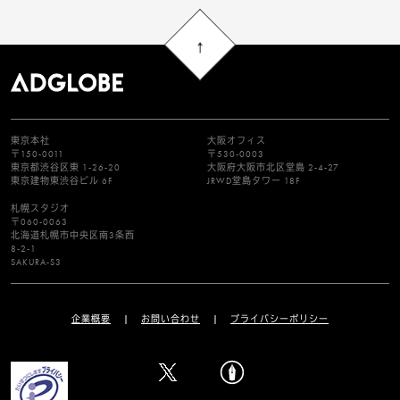
東京本社
大阪オフィス
〒150-0011
〒530-0003
東京都渋谷区東 1-26-20
大阪府大阪市北区堂島 2-4-27
東京建物東渋谷ビル 6F
JRWD堂島タワー 18F
札幌スタジオ
〒060-0063
北海道札幌市中央区南3条西
8-2-1
SAKURA-S3
企業概要
お問い合わせ
プライバシーポリシー