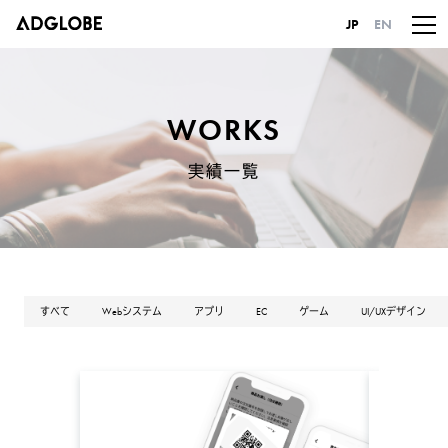
JP
EN
WORKS
実績一覧
すべて
Webシステム
アプリ
EC
ゲーム
UI/UXデザイン