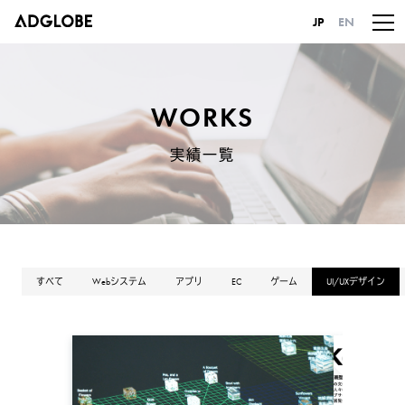
JP
EN
WORKS
実績一覧
すべて
Webシステム
アプリ
EC
ゲーム
UI/UXデザイン