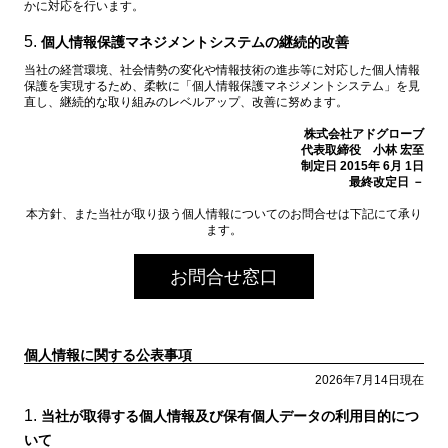
かに対応を行います。
個人情報保護マネジメントシステムの継続的改善
当社の経営環境、社会情勢の変化や情報技術の進歩等に対応した個人情報
保護を実現するため、柔軟に「個人情報保護マネジメントシステム」を見
直し、継続的な取り組みのレベルアップ、改善に努めます。
株式会社アドグローブ
代表取締役 小林 宏至
制定日 2015年 6月 1日
最終改定日 －
本方針、また当社が取り扱う個人情報についてのお問合せは下記にて承り
ます。
お問合せ窓口
個人情報に関する公表事項
2026年7月14日現在
当社が取得する個人情報及び保有個人データの利用目的につ
いて