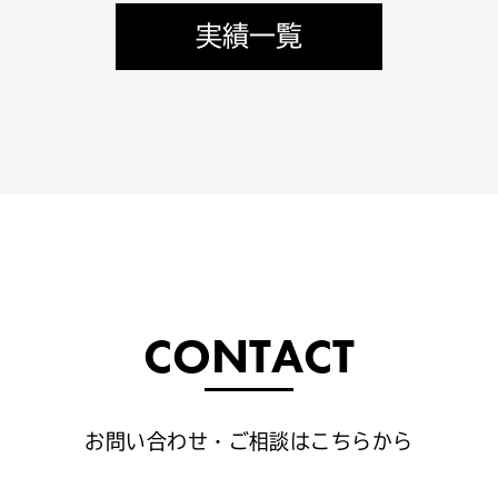
実績一覧
CONTACT
お問い合わせ・ご相談はこちらから