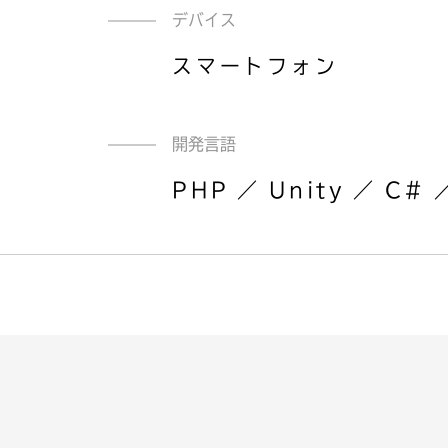
デバイス
スマートフォン
開発言語
PHP
Unity
C#