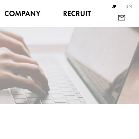
JP
EN
COMPANY
RECRUIT