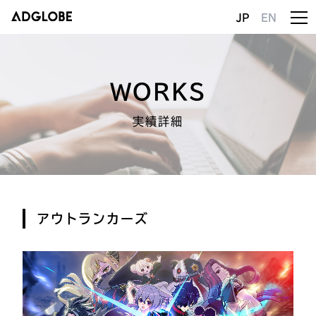
JP
EN
WORKS
実績詳細
アウトランカーズ