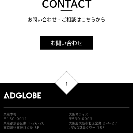
CONTACT
お問い合わせ・ご相談はこちらから
お問い合わせ
東京本社
大阪オフィス
〒150-0011
〒530-0003
東京都渋谷区東 1-26-20
大阪府大阪市北区堂島 2-4-27
東京建物東渋谷ビル 6F
JRWD堂島タワー 18F