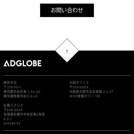
お問い合わせ
東京本社
大阪オフィス
〒150-0011
〒530-0003
東京都渋谷区東 1-26-20
大阪府大阪市北区堂島 2-4-27
東京建物東渋谷ビル 6F
JRWD堂島タワー 18F
札幌スタジオ
〒060-0063
北海道札幌市中央区南3条西
8-2-1
SAKURA-S3