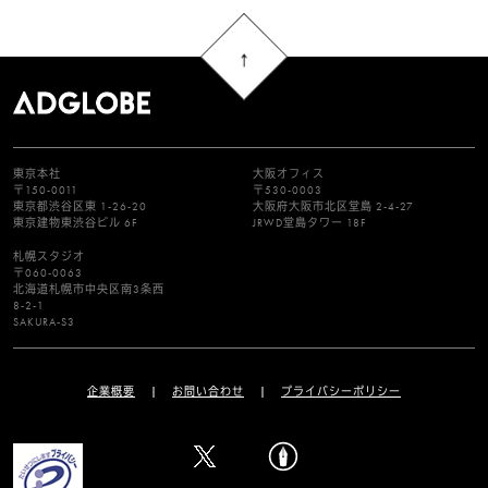
東京本社
大阪オフィス
〒150-0011
〒530-0003
東京都渋谷区東 1-26-20
大阪府大阪市北区堂島 2-4-27
東京建物東渋谷ビル 6F
JRWD堂島タワー 18F
札幌スタジオ
〒060-0063
北海道札幌市中央区南3条西
8-2-1
SAKURA-S3
企業概要
お問い合わせ
プライバシーポリシー