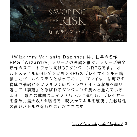
『Wizardry Variants Daphne』は、往年の名作
RPG「Wizardry」シリーズの系譜を継ぐ、シリーズ完全
新作のスマートフォン向け3DダンジョンRPGです。 オー
ルドスタイルの3DダンジョンRPGのプレイサイクルを踏
襲したゲームシステムとなっており、 プレイヤーは町での
育成や補給とダンジョンでのバトルやアイテム収集を繰り
返して「奈落」と呼ばれるダンジョンの奥へと進んでいき
ます。 敵との戦闘はコマンドバトルで進行し、プレイヤー
を含めた最大6人の編成で、呪文やスキルを駆使した戦略性
の高いバトルを楽しむことができます。
https://wizardry.info/daphne/