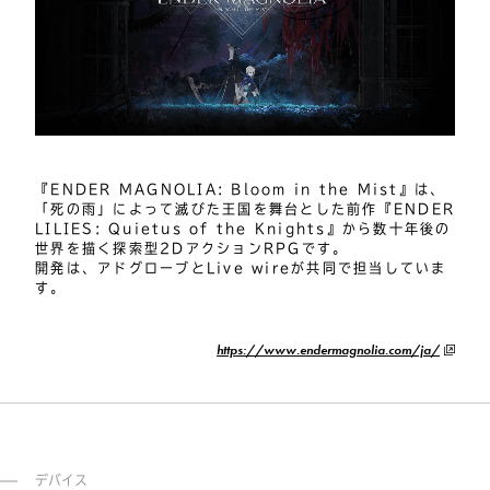
『ENDER MAGNOLIA: Bloom in the Mist』は、
「死の雨」によって滅びた王国を舞台とした前作『ENDER 
LILIES: Quietus of the Knights』から数十年後の
世界を描く探索型2DアクションRPGです。

開発は、アドグローブとLive wireが共同で担当していま
す。
https://www.endermagnolia.com/ja/
デバイス