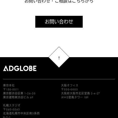
お問い合わせ・ご相談はこちらから
お問い合わせ
東京本社
大阪オフィス
〒150-0011
〒530-0003
東京都渋谷区東 1-26-20
大阪府大阪市北区堂島 2-4-27
東京建物東渋谷ビル 6F
JRWD堂島タワー 18F
札幌スタジオ
〒060-0063
北海道札幌市中央区南3条西
8-2-1