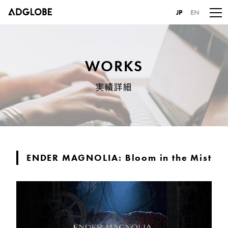
JP
EN
WORKS
実績詳細
ENDER MAGNOLIA: Bloom in the Mist