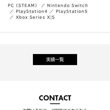
PC（STEAM）
Nintendo Switch
PlayStation4
PlayStation5
Xbox Series X|S
実績一覧
CONTACT