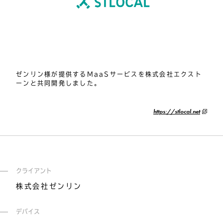
ゼンリン様が提供するMaaSサービスを株式会社エクスト
ーンと共同開発しました。
https://stlocal.net
クライアント
株式会社ゼンリン
デバイス