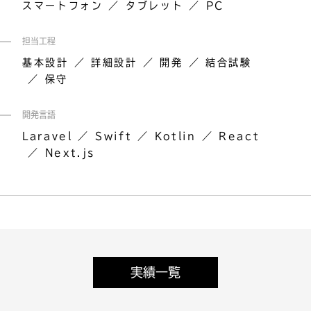
スマートフォン
タブレット
PC
担当工程
基本設計
詳細設計
開発
結合試験
保守
開発言語
Laravel
Swift
Kotlin
React
Next.js
実績一覧